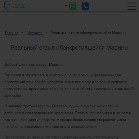
Главная
Истории
Реальный отзыв обанкротившейся Марины
Реальный отзыв обанкротившейся Марины
Добрый день, меня зовут Марина.
Год назад я обратилась в компанию центр помощи должникам для
проведении личного банкротства. Как и все люди я со своим супругом
пользовалась кредитами в банках, но в нашей семье случилось горе и мой
муж умер .
Я инвалид третьей группы. Осталась одна на руках с малолетним
ребенком и непогашенными кредитами. Платить по кредитам я не могла
так как находилась в декрете. А вскоре банки начали удерживать мою
пенсию по инвалидности и мне стало совсем тяжело.
После обращения в центр помощи должникам юристы отменили