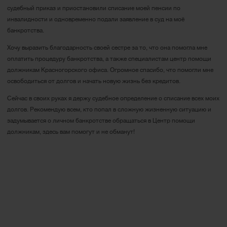
судебный приказ и приостановили списание моей пенсии по
инвалидности и одновременно подали заявление в суд на моё
банкротства.
Хочу выразить благодарность своей сестре за то, что она помогла мне
оплатить процедуру банкротства, а также специалистам центр помощи
должникам Красногорского офиса. Огромное спасибо, что помогли мне
освободиться от долгов и начать новую жизнь без кредитов.
Сейчас в своих руках я держу судебное определение о списание всех моих
долгов. Рекомендую всем, кто попал в сложную жизненную ситуацию и
задумывается о личном банкротстве обращаться в Центр помощи
должникам, здесь вам помогут и не обманут!