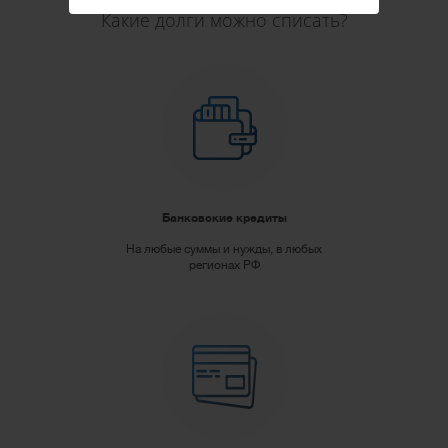
Какие долги можно списать?
Банковские кредиты
На любые суммы и нужды, в любых
регионах РФ