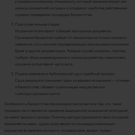
к профессиональному специалисту, который проанализирует все
нюансы конкретной ситуации и определит наиболее действенный
порядок проведения процедуры банкротства.
Подготовительная стадия.
На данном этапе юрист собирает все нужные документы.
Признание банкротом требует от пенсионера не только искового
заявления, но и наличия подтверждающих финансовое положение
бумаг и другой документации. Каждый случай уникален, поэтому
требует сбора индивидуального списка документов, компоновки,
описания ситуативной части дела.
Подача заявления в Арбитражный суд и судебный процесс.
Суд в результате принимает один из вариантов решения ― откажет
в банкротстве, объявит о реализации имущества или
о реструктуризации долга.
Особенность банкротства пенсионеров заключается в том, что такие
граждане часто являются наименее защищенной социальной категорией,
не имеют высокого дохода. Поэтому реструктуризация в таких ситуациях
применяется редко, судом сразу вводится процедура реализации
имущества (в перечень которого, на самом деле, входит только