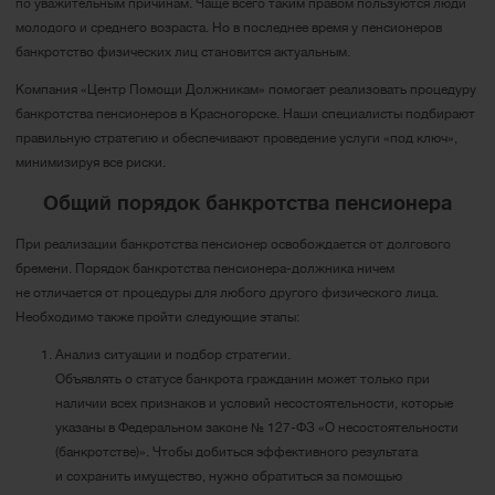
по уважительным причинам. Чаще всего таким правом пользуются люди
молодого и среднего возраста. Но в последнее время у пенсионеров
банкротство физических лиц становится актуальным.
Компания «Центр Помощи Должникам» помогает реализовать процедуру
банкротства пенсионеров в Красногорске. Наши специалисты подбирают
правильную стратегию и обеспечивают проведение услуги «под ключ»,
минимизируя все риски.
Общий порядок банкротства пенсионера
При реализации банкротства пенсионер освобождается от долгового
бремени. Порядок банкротства пенсионера-должника ничем
не отличается от процедуры для любого другого физического лица.
Необходимо также пройти следующие этапы:
Анализ ситуации и подбор стратегии.
Объявлять о статусе банкрота гражданин может только при
наличии всех признаков и условий несостоятельности, которые
указаны в Федеральном законе № 127-ФЗ «О несостоятельности
(банкротстве)». Чтобы добиться эффективного результата
и сохранить имущество, нужно обратиться за помощью