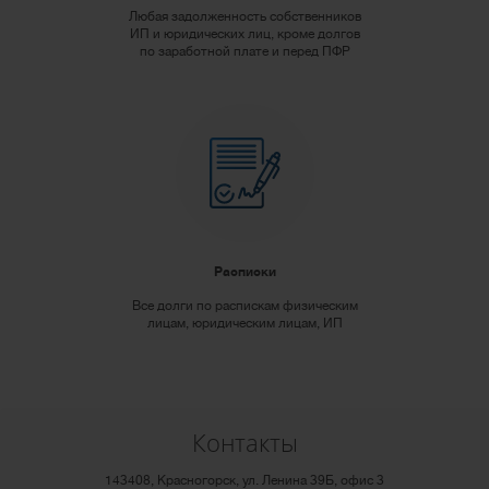
Любая задолженность собственников
ИП и юридических лиц, кроме долгов
по заработной плате и перед ПФР
Расписки
Все долги по распискам физическим
лицам, юридическим лицам, ИП
Контакты
143408, Красногорск, ул. Ленина 39Б, офис 3