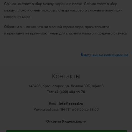
Сейчас не стоит выбор между: хорошо и плохо. Сейчас стоит выбор
между: плохо и очень плохо, вплоть до массового снижения популяции
населения мира.
Обратим внимание, что ни в одной стране мира, правительство
и президент не принимают меры для спасения малого и среднего бизнеса!
Вернуться ко всем новостям
Контакты
143408, Красногорск, ул. Ленина 39Б, офис 3
Тел:
+7 (499) 404 11 70
Email:
info@cepod.ru
Режим работы: ПН-ПТ с 09:00 до 18:00
Открыть Яндекс.карту