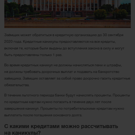
Заёмщик может обратиться в кредитную организацию до 30 сентября
2020 года. Кредитные каникулы предоставляются на все кредиты,
включая те, которые были выданы до вступления закона в силу и могут
быть предоставлены только 1 раз.
Во время кредитных каникул не должны начисляться пени и штрафы,
не должны требовать досрочных выплат и подавать на банкротство
заёмщика. Заёмщик оставляет за собой право досрочно гасить кредитные
обязательства.
В течение льготного периода банки будут начислять проценты. Проценты
по кредитным картам нужно погасить в течение двух лет после
завершения каникул. Проценты по потребительскими кредитам нужно
выплатить после погашения основного долга.
С какими кредитами можно рассчитывать
на каникулы?