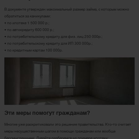
В документе утвержден максимальный размер займа, с которым можно
обратиться за каникулами:
• по ипотеке 1 500 000 р.;
• по автокредиту 600 000 р.;
• по потребительскому кредиту для физ. лиц 250 000р.;
• по потребительскому кредиту для ИП 300 000р.;
• по кредитным картам 100 000р.
Эти меры помогут гражданам?
Многие уже раскритиковали это решение правительства. Кто-то считает
меры несущественным шагом в помощи гражданам или вообще
бессмысленными. Давайте разберемся на примере ипотеки: