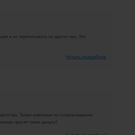
ии и не переписывать на других лиц. Это
Читать подробнее
кротства. Также компании по сопровождению
омпании просят такие деньги?