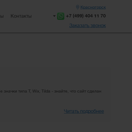
Красногорск
+7 (499) 404 11 70
вы
Контакты
Заказать звонок
начки типа Т, Wix, Tilda - знайте, что сайт сделан
Читать подробнее