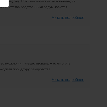
 наследству. Поэтому мало кто переживает, за
и банкротства родственники задумываются.
Читать подробнее
 возможно ли путешествовать. А если опять
роходили процедуру банкротства.
Читать подробнее