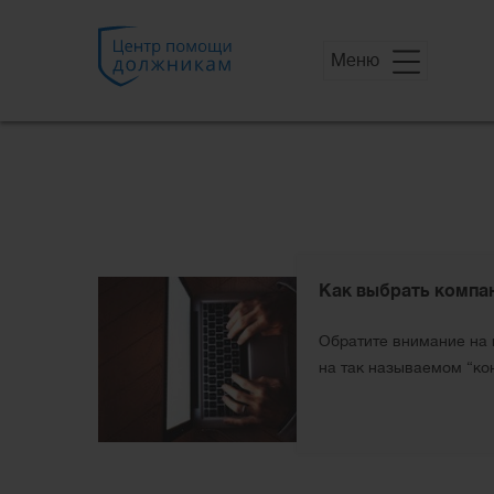
Меню
Как выбрать компа
Обратите внимание на и
на так называемом “кон