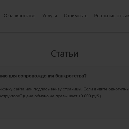
О банкротстве
Услуги
Стоимость
Реальные отзы
Статьи
нию для сопровождения банкротства?
конку сайта или подпись внизу страницы. Если видите однотипные з
структоре” (цена обычно не превышает 10 000 руб.).