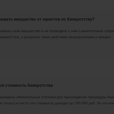
рывать имущество от юристов по банкротству?
ывать свое имущество и не проводить с ним сомнительные операц
анкротства, а результат таких действий непредсказуем и вреден
ся стоимость банкротства
верждены обязательные платежи для прохождения процедуры бан
т оплату и часто эта стоимость доходит до 100 000 руб. За что к