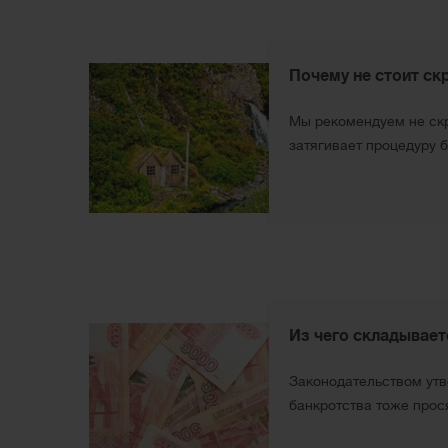
Почему не стоит ск
Мы рекомендуем не скр
затягивает процедуру б
Из чего складывает
Законодательством ут
банкротства тоже прося