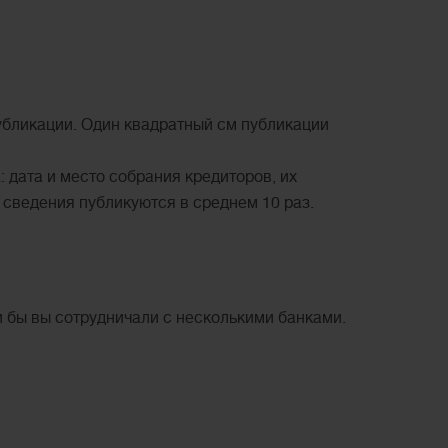
убликации. Один квадратный см публикации
 дата и место собрания кредиторов, их
 сведения публикуются в среднем 10 раз.
и бы вы сотрудничали с несколькими банками.