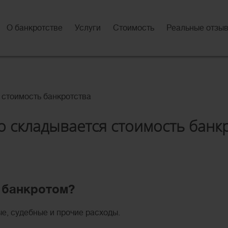
О банкротстве
Услуги
Стоимость
Реальные отзы
 стоимость банкротства
о складывается стоимость банк
ь банкротом?
е, судебные и прочие расходы.