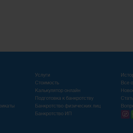
Услуги
Исто
Стоимость
Все о
Калькулятор онлайн
Ново
Подготовка к банкротству
Стат
фикаты
Банкротство физических лиц
Вопр
Банкротство ИП