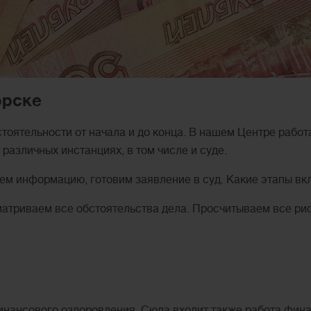
орске
оятельности от начала и до конца. В нашем Центре рабо
различных инстанциях, в том числе и суде.
ем информацию, готовим заявление в суд. Какие этапы в
матриваем все обстоятельства дела. Просчитываем все ри
.
инансового оздоровления. Сюда входит также работа фин