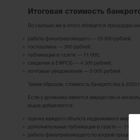
Итоговая стоимость банкрот
Во сколько же в итоге обойдется процедура не
работа финуправляющего — 25 000 рублей;
госпошлина — 300 рублей;
публикации в газете — 11 000;
сведения в ЕФРСБ — 4 300 рублей;
почтовые уведомления — 5 000 рублей.
Таким образом, стоимость банкротства в 2020 г
Если у должника имеется имущество и нескольк
выше добавляется:
оценка каждого объекта недвижимого имущест
дополнительные публикации в газете — 11 000
работа финуправляющего по второй процедуре