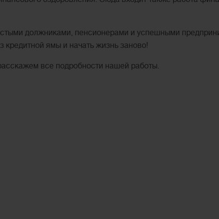
остыми должниками, пенсионерами и успешными предприни
 кредитной ямы и начать жизнь заново!
 расскажем все подробности нашей работы.