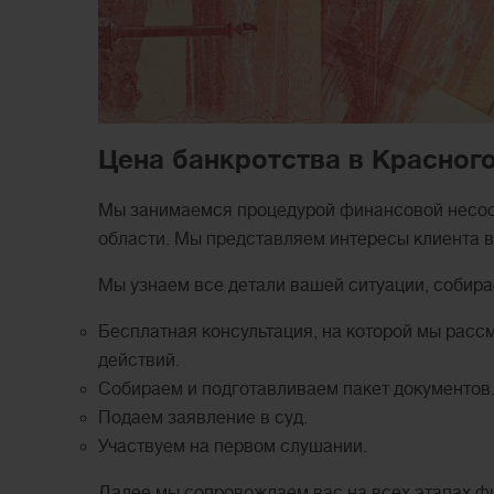
Цена банкротства в Красног
Мы занимаемся процедурой финансовой несост
области. Мы представляем интересы клиента в 
Мы узнаем все детали вашей ситуации, собира
Бесплатная консультация, на которой мы расс
действий.
Собираем и подготавливаем пакет документов
Подаем заявление в суд.
Участвуем на первом слушании.
Далее мы сопровождаем вас на всех этапах ф