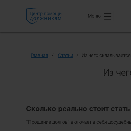
Меню
Главная
Статьи
Из чего складывается
Из чег
Сколько реально стоит стат
“Прощение долгов” включает в себя досудебны