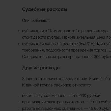
Судебные расходы
Они включают:
публикации в “Коммерсанте” о решениях суда
стоит двести рублей. Приблизительная цена по
публикации данных в реестре (ЕФРСБ). Там пу
требования, подробности проведения торгов. 
Следовательно затраты превышают 4 300 рубл
Другие расходы
Зависят от количества кредиторов. Если вы бр
К данной группе расходов относятся:
почтовые уведомления — от 5 000 рублей;
организация электронных торгов — 7 000 рубле
работа независимых оценщиков — 15 000 рубл