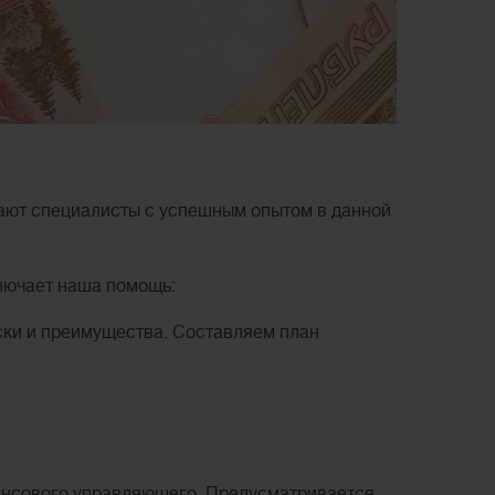
тают специалисты с успешным опытом в данной
ключает наша помощь:
ски и преимущества. Составляем план
ансового управляющего. Предусматривается