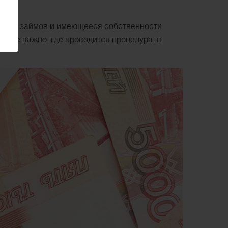
чество займов и имеющееся собственности
о не важно, где проводится процедура: в