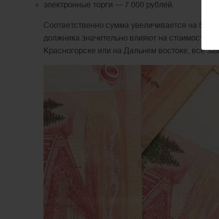
электронные торги — 7 000 рублей.
Соответственно сумма увеличивается на 58 00
должника значительно влияют на стоимость пр
Красногорске или на Дальнем востоке, все зав