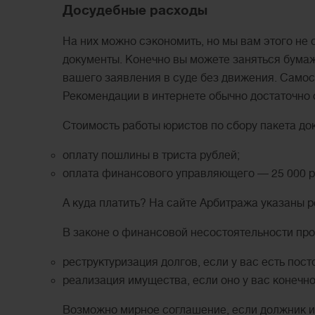
Досудебные расходы
На них можно сэкономить, но мы вам этого не 
документы. Конечно вы можете заняться бума
вашего заявления в суде без движения. Самос
Рекомендации в интернете обычно достаточно о
Стоимость работы юристов по сбору пакета до
оплату пошлины в триста рублей;
оплата финансового управляющего — 25 000 р
А куда платить? На сайте Арбитража указаны 
В законе о финансовой несостоятельности пр
реструктуризация долгов, если у вас есть пос
реализация имущества, если оно у вас конечно
Возможно мирное соглашение, если должник и