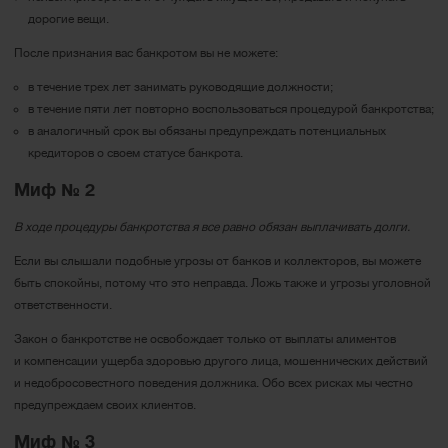
дорогие вещи.
После признания вас банкротом вы не можете:
в течение трех лет занимать руководящие должности;
в течение пяти лет повторно воспользоваться процедурой банкротства;
в аналогичный срок вы обязаны предупреждать потенциальных
кредиторов о своем статусе банкрота.
Миф № 2
В ходе процедуры банкротства я все равно обязан выплачивать долги.
Если вы слышали подобные угрозы от банков и коллекторов, вы можете
быть спокойны, потому что это неправда. Ложь также и угрозы уголовной
ответственности.
Закон о банкротстве не освобождает только от выплаты алиментов
и компенсации ущерба здоровью другого лица, мошеннических действий
и недобросовестного поведения должника. Обо всех рисках мы честно
предупреждаем своих клиентов.
Миф № 3