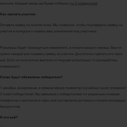
законом. Каждый месяц мы будем отбирать
по 3 победителя!
Как принять участие:
Оставьте заявку по кнопке ниже. Мы позвоним, чтобы подтвердить заявку на
участие в конкурсе и назвать ваш уникальный код участника.
Принять участие в розыгрыше
Розыгрыш будет проводиться ежемесячно, в начале каждого месяца. Вам не
нужно каждый раз подавать заявку на участие. Достаточно сделать это один
раз. Если не получилось выиграть в текущем розыгрыше, то дожидайтесь
следующего.
Когда будут объявлены победители?
1 декабря, воскресенье, в прямом эфире генератор случайных чисел определит
3 (трех) победителей. Мы свяжемся с победителями по указанным номерам
телефонов и пригласим в офис для составления договора и начала процедуры
банкротства.
И это всё?