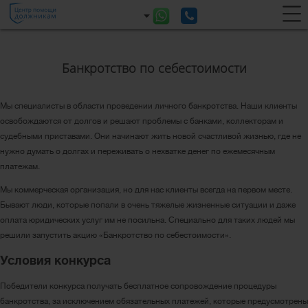
Банкротство по себестоимости
Мы специалисты в области проведении личного банкротства. Наши клиенты
освобождаются от долгов и решают проблемы с банками, коллекторам и
судебными приставами. Они начинают жить новой счастливой жизнью, где не
нужно думать о долгах и переживать о нехватке денег по ежемесячным
платежам.
Мы коммерческая организация, но для нас клиенты всегда на первом месте.
Бывают люди, которые попали в очень тяжелые жизненные ситуации и даже
оплата юридических услуг им не посильна. Специально для таких людей мы
решили запустить акцию «Банкротство по себестоимости».
Условия конкурса
Победители конкурса получать бесплатное сопровождение процедуры
банкротства, за исключением обязательных платежей, которые предусмотрены